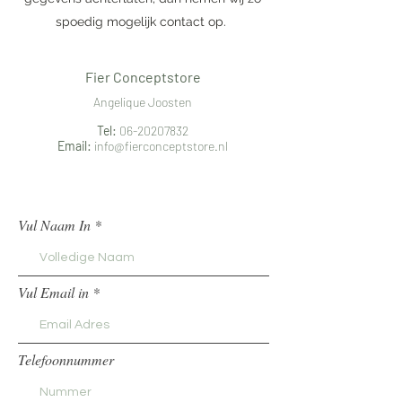
spoedig mogelijk contact op.
Fier Conceptstore
Angelique Joosten
Tel:
06-20207832
Email:
info@fierconceptstore.nl
Vul Naam In
Vul Email in
Telefoonnummer