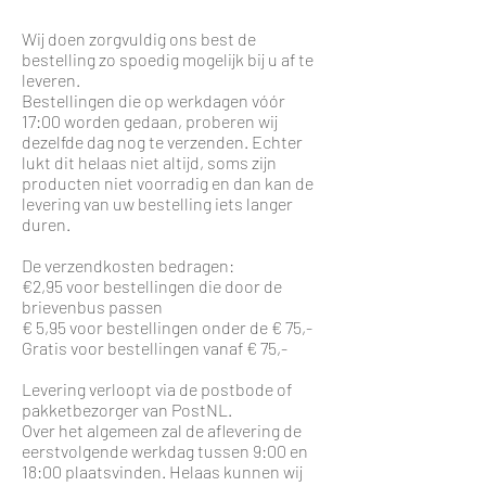
Wij doen zorgvuldig ons best de
bestelling zo spoedig mogelijk bij u af te
leveren.
Bestellingen die op werkdagen vóór
17:00 worden gedaan, proberen wij
dezelfde dag nog te verzenden. Echter
lukt dit helaas niet altijd, soms zijn
producten niet voorradig en dan kan de
levering van uw bestelling iets langer
duren.
De verzendkosten bedragen:
€2,95 voor bestellingen die door de
brievenbus passen
€ 5,95 voor bestellingen onder de € 75,-
Gratis voor bestellingen vanaf € 75,-
Levering verloopt via de postbode of
pakketbezorger van PostNL.
Over het algemeen zal de aflevering de
eerstvolgende werkdag tussen 9:00 en
18:00 plaatsvinden. Helaas kunnen wij