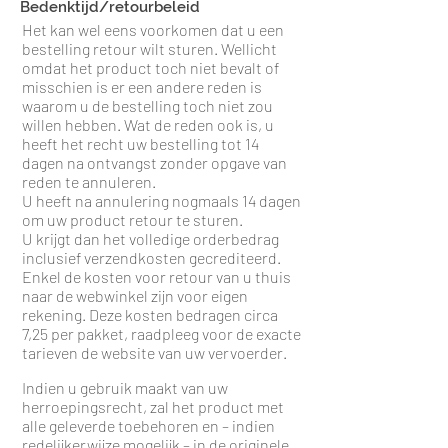
Bedenktijd/retourbeleid
Het kan wel eens voorkomen dat u een
bestelling retour wilt sturen. Wellicht
omdat het product toch niet bevalt of
misschien is er een andere reden is
waarom u de bestelling toch niet zou
willen hebben. Wat de reden ook is, u
heeft het recht uw bestelling tot 14
dagen na ontvangst zonder opgave van
reden te annuleren.
U heeft na annulering nogmaals 14 dagen
om uw product retour te sturen.
U krijgt dan het volledige orderbedrag
inclusief verzendkosten gecrediteerd.
Enkel de kosten voor retour van u thuis
naar de webwinkel zijn voor eigen
rekening. Deze kosten bedragen circa
7,25 per pakket, raadpleeg voor de exacte
tarieven de website van uw vervoerder.
Indien u gebruik maakt van uw
herroepingsrecht, zal het product met
alle geleverde toebehoren en – indien
redelijkerwijze mogelijk – in de originele