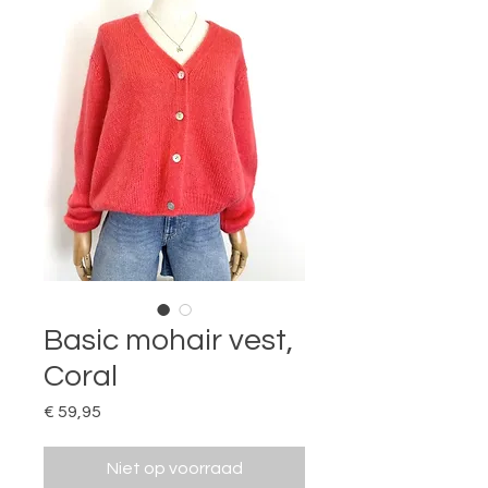
Basic mohair vest,
Coral
Prijs
€ 59,95
Niet op voorraad