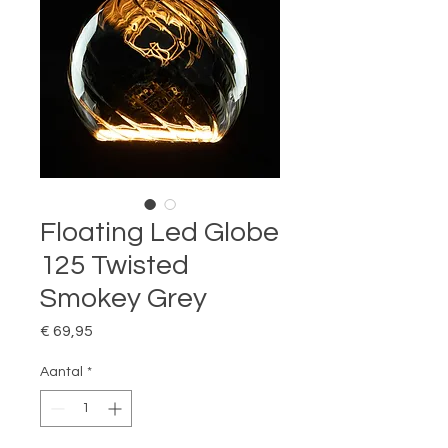
Floating Led Globe
125 Twisted
Smokey Grey
Prijs
€ 69,95
Aantal
*