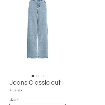
Jeans Classic cut
Prijs
€ 59,95
Size
*