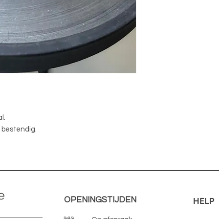
l.
 bestendig.
e
OPENINGSTIJDEN
HELP