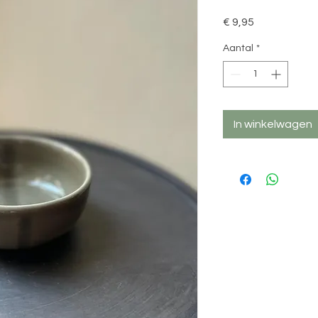
Prijs
€ 9,95
Aantal
*
In winkelwagen