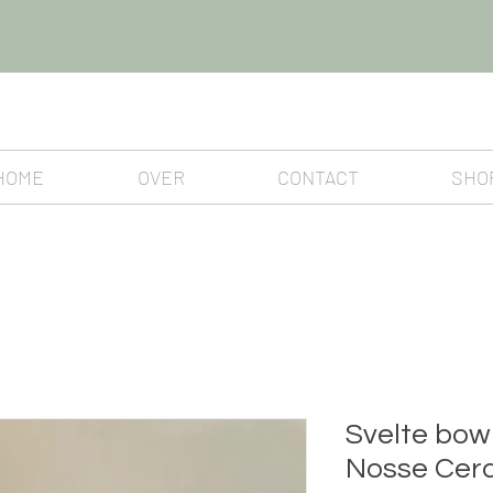
HOME
OVER
CONTACT
SHO
Svelte bowl
Nosse Cer