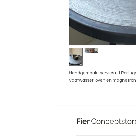
Handgemaakt servies uit Portuga
Vaatwasser, oven en magnetron
Fier
Conceptstor