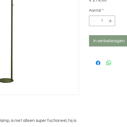
Aantal
*
In winkelwagen
, is niet alleen super fuctioneel, hij is