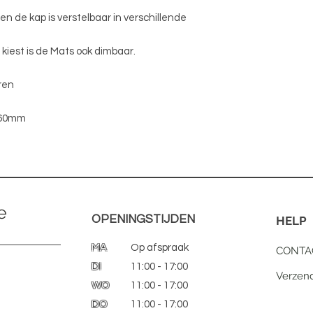
en de kap is verstelbaar in verschillende
 kiest is de Mats ook dimbaar.
ren
160mm
e
OPENINGSTIJDEN
HELP
MA
Op afspraak
CONTA
DI
11:00 - 17:00
Verzen
WO
11:00 - 17:00
DO
11:00 - 17:00