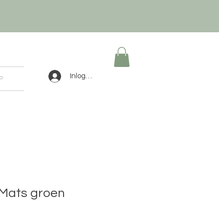
Inloggen
P
Mats groen